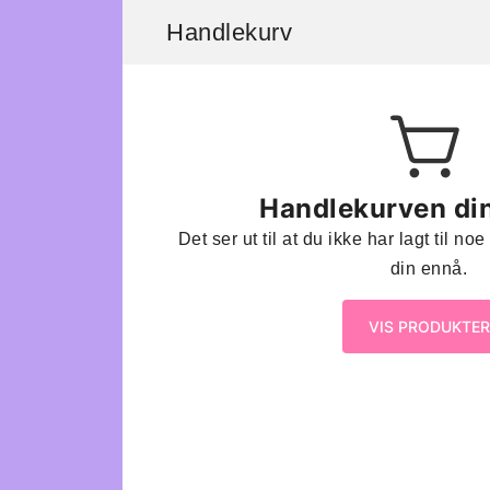
Handlekurv
Handlekurven din
Det ser ut til at du ikke har lagt til n
din ennå.
VIS PRODUKTER