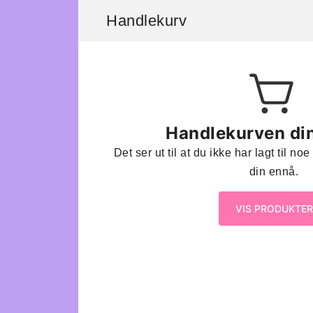
Handlekurv
Handlekurven din
Det ser ut til at du ikke har lagt til n
din ennå.
VIS PRODUKTER